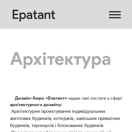
Epatant
Архітектура
Дизайн-бюро «Епатант»
надає такі послуги у сфері
архітектурного дизайну
:
Архітектурне проектування індивідуальних
житлових будинків, котеджів, заміських приватних
будинків, таунхаусів і блокованих будинків