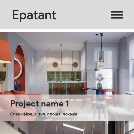
Epatant
Project name 1
Специфікація: тип, площа, локація