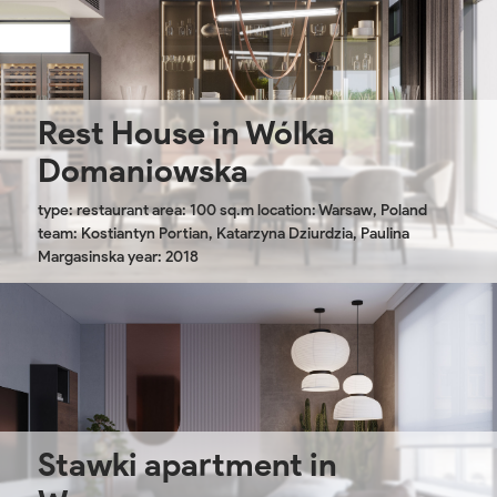
Rest House in Wólka
Domaniowska
type: restaurant area: 100 sq.m location: Warsaw, Poland
team: Kostiantyn Portian, Katarzyna Dziurdzia, Paulina
Margasinska year: 2018
Stawki apartment in