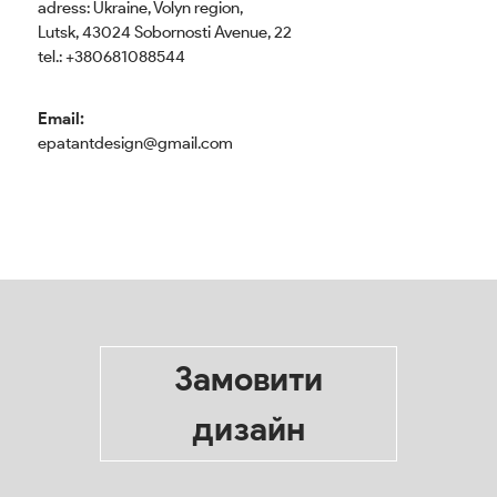
adress: Ukraine, Volyn region,
Lutsk, 43024 Sobornosti Avenue, 22
tel.: +380681088544
Email:
epatantdesign@gmail.com
Замовити
дизайн