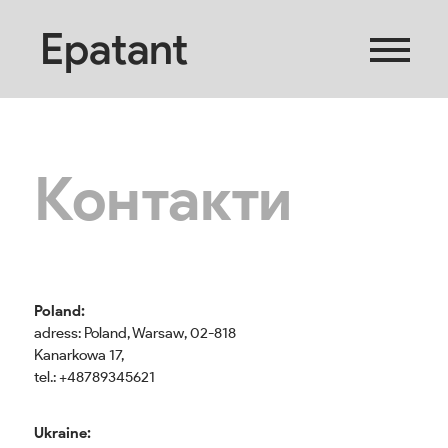
Epatant
Контакти
Poland:
adress: Poland, Warsaw, 02-818
Kanarkowa 17,
tel.: +48789345621
Ukraine: