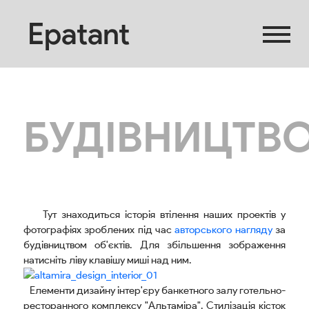
Epatant
БУДІВНИЦТВ
Тут знаходиться історія втілення наших проектів у
фотографіях зроблених під час
авторського нагляду
за
будівництвом об'єктів. Для збільшення зображення
натисніть ліву клавішу миші над ним.
Елементи дизайну інтер'єру банкетного залу готельно-
ресторанного комплексу "Альтаміра". Стилізація кісток