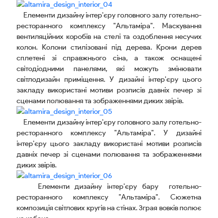
Елементи дизайну інтер'єру головного залу готельно-
ресторанного комплексу "Альтаміра". Маскування
вентиляційних коробів на стелі та оздоблення несучих
колон. Колони стилізовані під дерева. Крони дерев
сплетені зі справжнього сіна, а також оснащені
світодіодними панелями, які можуть змінювати
світлодизайн приміщення. У дизайні інтер'єру цього
закладу використані мотиви розписів давніх печер зі
сценами полювання та зображеннями диких звірів.
Елементи дизайну інтер'єру головного залу готельно-
ресторанного комплексу "Альтаміра". У дизайні
інтер'єру цього закладу використані мотиви розписів
давніх печер зі сценами полювання та зображеннями
диких звірів.
Елементи дизайну інтер'єру бару готельно-
ресторанного комплексу "Альтаміра". Сюжетна
композиція світлових кругів на стінах. Зграя вовків полює