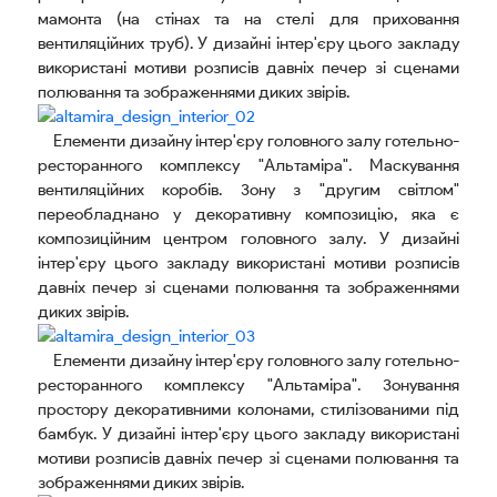
мамонта (на стінах та на стелі для приховання
вентиляційних труб). У дизайні інтер'єру цього закладу
використані мотиви розписів давніх печер зі сценами
полювання та зображеннями диких звірів.
Елементи дизайну інтер'єру головного залу готельно-
ресторанного комплексу "Альтаміра". Маскування
вентиляційних коробів. Зону з "другим світлом"
переобладнано у декоративну композицію, яка є
композиційним центром головного залу. У дизайні
інтер'єру цього закладу використані мотиви розписів
давніх печер зі сценами полювання та зображеннями
диких звірів.
Елементи дизайну інтер'єру головного залу готельно-
ресторанного комплексу "Альтаміра". Зонування
простору декоративними колонами, стилізованими під
бамбук. У дизайні інтер'єру цього закладу використані
мотиви розписів давніх печер зі сценами полювання та
зображеннями диких звірів.