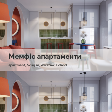
Мемфіс апартаменти
apartment, 62 sq.m, Warszaw, Poland