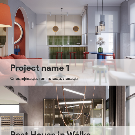
Project name 1
Специфікація: тип, площа, локація
Rest House in Wólka