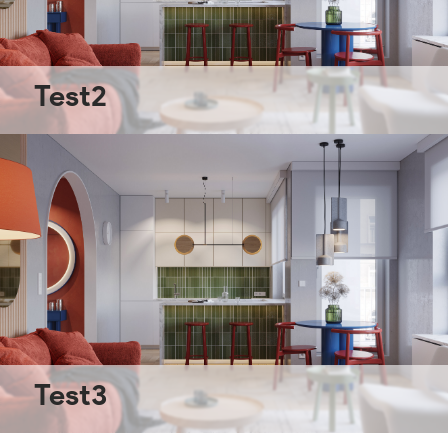
Test2
Test3