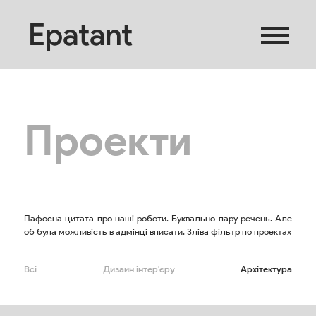
Epatant
Проекти
Пафосна цитата про наші роботи. Буквально пару речень. Але
об була можливість в адмінці вписати. Зліва фільтр по проектах
Всі
Дизайн інтер'єру
Архітектура